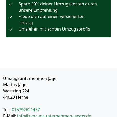
Spare 20% deiner Umzugskosten durch
unsere Empfehlung
Freue dich auf einen versicherten
Umzug
Umziehen mit echten Umzugsprofis
Umzugsunternehmen Jäger
Marius Jäger
Westring 224
44629
Herne
Tel.:
015792621437
E-Mail:
info@umzugsunternehmen-jaeger.de