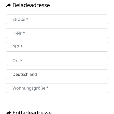
Beladeadresse
Entladeadresse