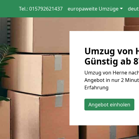
Tel.: 015792621437
europaweite Umzüge
deut
Umzug von 
Günstig ab 8
Umzug von Herne nach 
Angebot in nur 2 Minut
Erfahrung
Angebot einholen