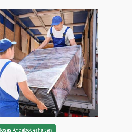
loses Angebot erhalten