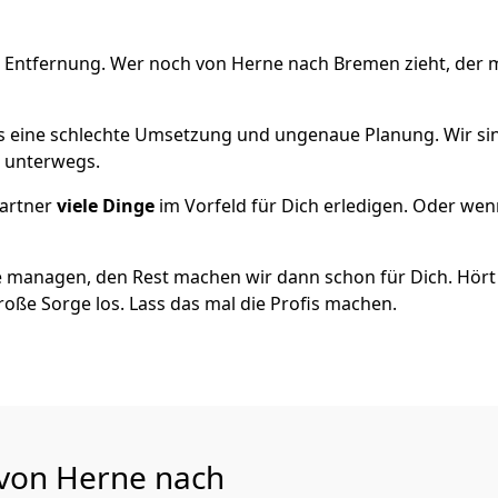
e Entfernung. Wer noch von Herne nach Bremen zieht, der 
als eine schlechte Umsetzung und ungenaue Planung. Wir sind
h unterwegs.
artner
viele Dinge
im Vorfeld für Dich erledigen. Oder we
 managen, den Rest machen wir dann schon für Dich. Hört s
roße Sorge los. Lass das mal die Profis machen.
 von Herne nach