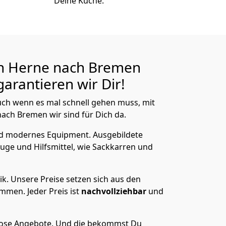
Deine Küche.
n Herne nach Bremen
arantieren wir Dir!
ch wenn es mal schnell gehen muss, mit
ch Bremen wir sind für Dich da.
nd modernes Equipment.
Ausgebildete
uge und Hilfsmittel, wie Sackkarren und
ik.
Unsere Preise setzen sich aus den
men. Jeder Preis ist
nachvollziehbar
und
lose Angebote.
Und die bekommst Du