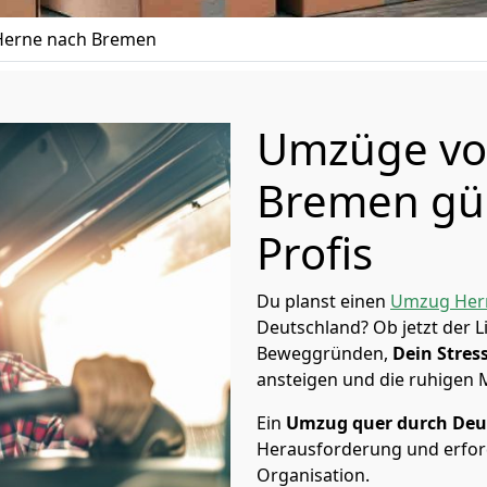
erne nach Bremen
Umzüge vo
Bremen gün
Profis
Du planst einen
Umzug Her
Deutschland? Ob jetzt der 
Beweggründen,
Dein Stress
ansteigen und die ruhigen
Ein
Umzug quer durch Deu
Herausforderung und erford
Organisation.