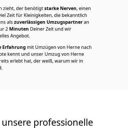
zieht, der benötigt
starke Nerven
, einen
el Zeit für Kleinigkeiten, die bekanntlich
ns als
zuverlässigen Umzugspartner
an
nur
2
Minuten
Deiner Zeit und wir
elles Angebot.
e Erfahrung
mit Umzügen von Herne nach
ote kennt und unser Umzug von Herne
eits erlebt hat, der weiß, warum wir in
d.
unsere professionelle