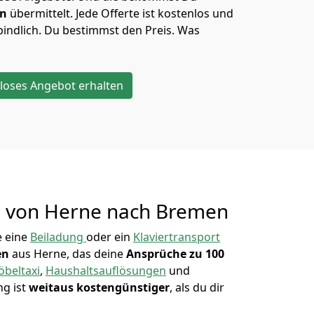
en
übermittelt. Jede Offerte ist kostenlos und
indlich. Du bestimmst den Preis. Was
loses Angebot erhalten
g von
Herne nach Bremen
 eine
Beiladung
oder ein
Klaviertransport
en
aus Herne, das deine
Ansprüche zu 100
beltaxi
,
Haushaltsauflösungen
und
ng ist
weitaus kostengünstiger
, als du dir