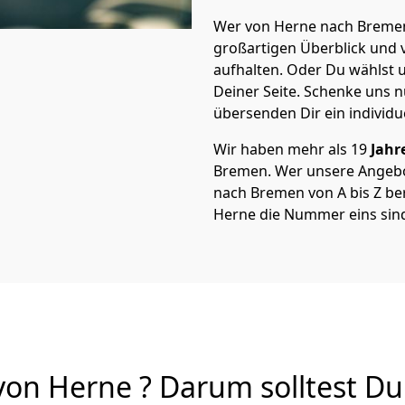
Wer von Herne nach Bremen 
großartigen Überblick und vi
aufhalten. Oder Du wählst u
Deiner Seite. Schenke uns 
übersenden Dir ein individu
Wir haben mehr als 19
Jahr
Bremen. Wer unsere Angeb
nach Bremen von A bis Z ber
Herne die Nummer eins sin
n Herne ? Darum solltest Du 