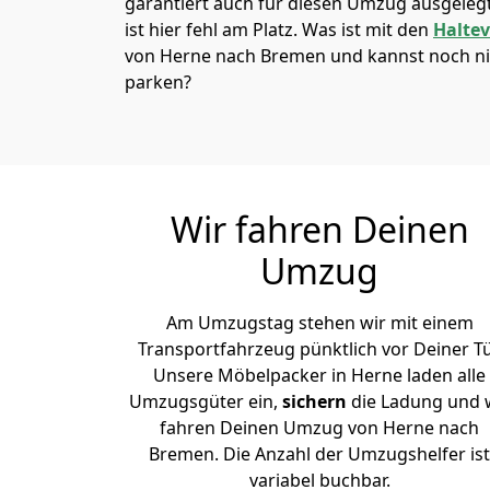
garantiert auch für diesen Umzug ausgelegt 
ist hier fehl am Platz. Was ist mit den
Halte
von Herne nach Bremen und kannst noch ni
parken?
Wir fahren Deinen
Umzug
Am Umzugstag stehen wir mit einem
Transportfahrzeug pünktlich vor Deiner Tü
Unsere Möbelpacker in Herne laden alle
Umzugsgüter ein,
sichern
die Ladung und 
fahren Deinen Umzug von Herne nach
Bremen. Die Anzahl der Umzugshelfer ist
variabel buchbar.