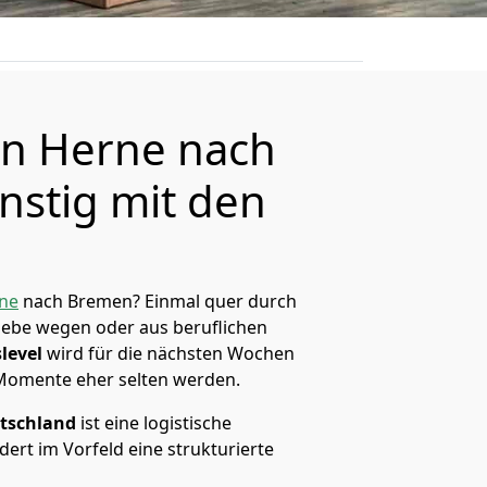
n Herne nach
stig mit den
ne
nach Bremen? Einmal quer durch
Liebe wegen oder aus beruflichen
level
wird für die nächsten Wochen
 Momente eher selten werden.
tschland
ist eine logistische
ert im Vorfeld eine strukturierte