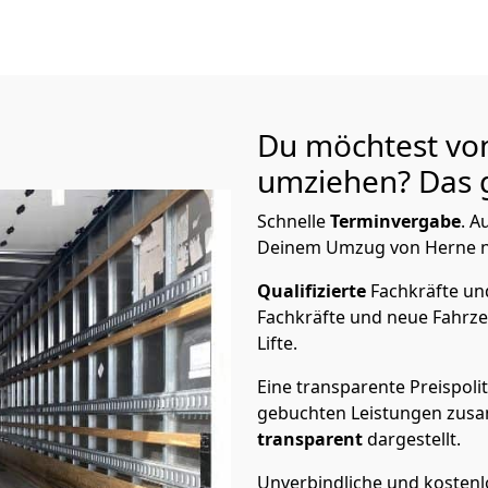
Du möchtest vo
umziehen? Das g
Schnelle
Terminvergabe
.
Au
Deinem Umzug von Herne na
Qualifizierte
Fachkräfte u
Fachkräfte und neue Fahrze
Lifte.
Eine transparente Preispolit
gebuchten Leistungen zusam
transparent
dargestellt.
Unverbindliche und kosten