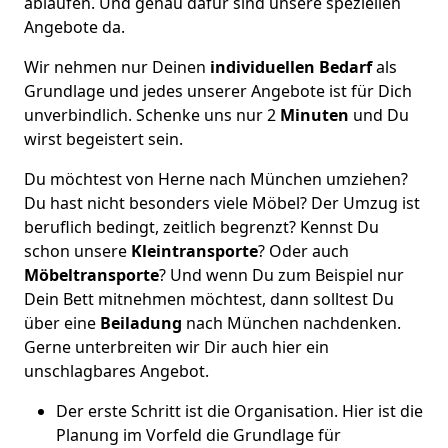
ablaufen. Und genau dafür sind unsere speziellen
Angebote da.
Wir nehmen nur Deinen
individuellen Bedarf
als
Grundlage und jedes unserer Angebote ist für Dich
unverbindlich. Schenke uns nur 2
Minuten
und Du
wirst begeistert sein.
Du möchtest von Herne nach München umziehen?
Du hast nicht besonders viele Möbel? Der Umzug ist
beruflich bedingt, zeitlich begrenzt? Kennst Du
schon unsere
Kleintransporte
? Oder auch
Möbeltransporte
? Und wenn Du zum Beispiel nur
Dein Bett mitnehmen möchtest, dann solltest Du
über eine
Beiladung
nach München nachdenken.
Gerne unterbreiten wir Dir auch hier ein
unschlagbares Angebot.
Der erste Schritt ist die Organisation. Hier ist die
Planung im Vorfeld die Grundlage für