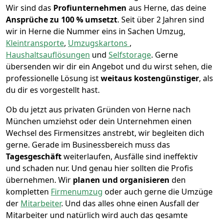
Wir sind das
Profiunternehmen
aus Herne, das deine
Ansprüche zu 100 % umsetzt
. Seit über 2 Jahren sind
wir in Herne die Nummer eins in Sachen Umzug,
Kleintransporte
,
Umzugskartons
,
Haushaltsauflösungen
und
Selfstorage
.
Gerne
übersenden wir dir ein Angebot und du wirst sehen, die
professionelle Lösung ist
weitaus kostengünstiger
, als
du dir es vorgestellt hast.
Ob du jetzt aus privaten Gründen von Herne nach
München umziehst oder dein Unternehmen einen
Wechsel des Firmensitzes anstrebt, wir begleiten dich
gerne. Gerade im Businessbereich muss das
Tagesgeschäft
weiterlaufen, Ausfälle sind ineffektiv
und schaden nur. Und genau hier sollten die Profis
übernehmen.
Wir
planen und organisieren
den
kompletten
Firmenumzug
oder auch gerne die Umzüge
der
Mitarbeiter
. Und das alles ohne einen Ausfall der
Mitarbeiter und natürlich wird auch das gesamte