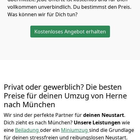
vollkommen unverbindlich. Du bestimmst den Preis.
Was können wir für Dich tun?
Kostenloses Angebot erhalten
Privat oder gewerblich? Die besten
Preise für deinen Umzug von
Herne
nach München
Wir sind der perfekte Partner für
deinen Neustart
.
Dich zieht es nach München?
Unsere Leistungen
wie
eine
Beiladung
oder ein
Miniumzug
sind die Grundlage
für deinen stressfreien und reibungslosen Neustart.