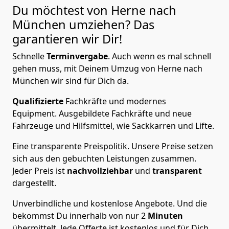
Du möchtest von Herne nach
München
umziehen? Das
garantieren wir Dir!
Schnelle
Terminvergabe
.
Auch wenn es mal schnell
gehen muss, mit Deinem Umzug von Herne nach
München wir sind für Dich da.
Qualifizierte
Fachkräfte und modernes
Equipment.
Ausgebildete Fachkräfte und neue
Fahrzeuge und Hilfsmittel, wie Sackkarren und Lifte.
Eine transparente Preispolitik.
Unsere Preise setzen
sich aus den gebuchten Leistungen zusammen.
Jeder Preis ist
nachvollziehbar
und
transparent
dargestellt.
Unverbindliche und kostenlose Angebote.
Und die
bekommst Du innerhalb von nur
2
Minuten
übermittelt. Jede Offerte ist kostenlos und für Dich