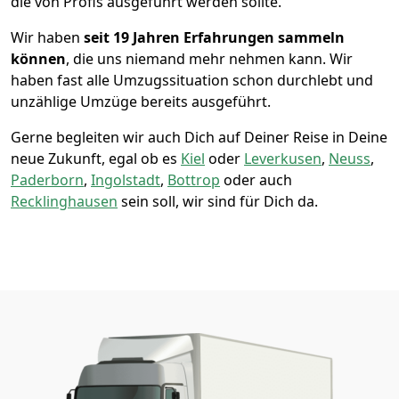
die von Profis ausgeführt werden sollte.
Wir haben
seit
19 Jahren Erfahrungen sammeln
können
, die uns niemand mehr nehmen kann. Wir
haben fast alle Umzugssituation schon durchlebt und
unzählige Umzüge bereits ausgeführt.
Gerne begleiten wir auch Dich auf Deiner Reise in Deine
neue Zukunft, egal ob es
Kiel
oder
Leverkusen
,
Neuss
,
Paderborn
,
Ingolstadt
,
Bottrop
oder auch
Recklinghausen
sein soll, wir sind für Dich da.