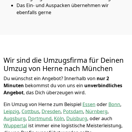
Das Ein- und Auspacken übernehmen wir
ebenfalls gerne
Wir sind die Umzugsfirma für Deinen
Umzug von Herne nach München
Du wünschst ein Angebot? Innerhalb von
nur 2
Minuten
bekommst du von uns ein
unverbindliches
Angebot
, das Dich überzeugen wird.
Ein Umzug von Herne zum Beispiel
Essen
oder
Bonn
,
Leipzig
,
Cottbus
,
Dresden
,
Potsdam
,
Nürnberg
,
Augsburg
,
Dortmund
,
Köln
,
Duisburg
, oder auch
Wuppertal
ist immer eine logistische Meisterleistung,