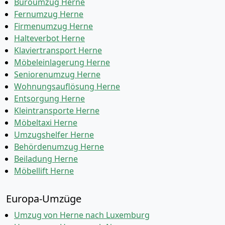
Büroumzug Herne
Fernumzug Herne
Firmenumzug Herne
Halteverbot Herne
Klaviertransport Herne
Möbeleinlagerung Herne
Seniorenumzug Herne
Wohnungsauflösung Herne
Entsorgung Herne
Kleintransporte Herne
Möbeltaxi Herne
Umzugshelfer Herne
Behördenumzug Herne
Beiladung Herne
Möbellift Herne
Europa-Umzüge
Umzug von Herne nach Luxemburg