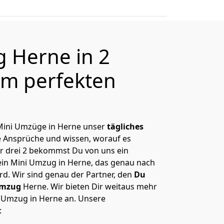
 Herne in 2
m perfekten
, Mini Umzüge in Herne unser
tägliches
e Ansprüche und wissen, worauf es
r drei 2 bekommst Du von uns ein
Dein Mini Umzug in Herne, das genau nach
rd. Wir sind genau der Partner, den
Du
Umzug
Herne. Wir bieten Dir weitaus mehr
i Umzug in Herne an. Unsere
: