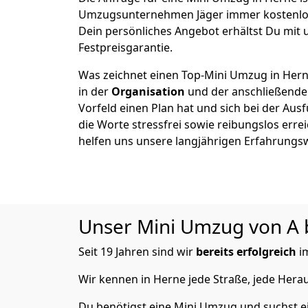
Umzugsunternehmen Jäger immer kostenlos
Dein persönliches Angebot erhältst Du mit 
Festpreisgarantie.
Was zeichnet einen Top-Mini Umzug in Her
in der
Organisation
und der anschließende
Vorfeld einen Plan hat und sich bei der Aus
die Worte stressfrei sowie reibungslos erre
helfen uns unsere langjährigen Erfahrungs
Unser Mini Umzug von A bi
Seit 19 Jahren sind wir
bereits
erfolgreich
i
Wir kennen in Herne jede Straße, jede He
Du benötigst eine Mini Umzug und suchst e