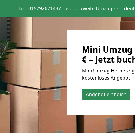
Tel.: 015792621437
europaweite Umzüge
deut
Mini Umzug 
€ – Jetzt buc
Mini Umzug Herne ✓ gün
kostenloses Angebot in
Angebot einholen