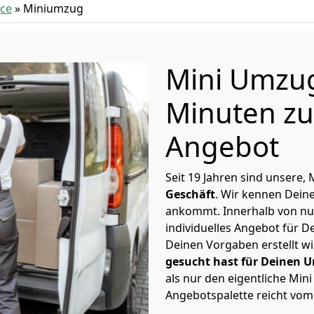
ce
»
Miniumzug
Mini Umzug
Minuten zu
Angebot
Seit 19 Jahren sind unsere
Geschäft
. Wir kennen Dein
ankommt. Innerhalb von nu
individuelles Angebot für 
Deinen Vorgaben erstellt wi
gesucht hast für Deinen 
als nur den eigentliche Min
Angebotspalette reicht vom