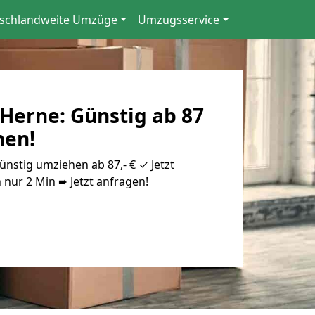
schlandweite Umzüge
Umzugsservice
Herne: Günstig ab 87
hen!
stig umziehen ab 87,- € ✓ Jetzt
 nur 2 Min ➨ Jetzt anfragen!