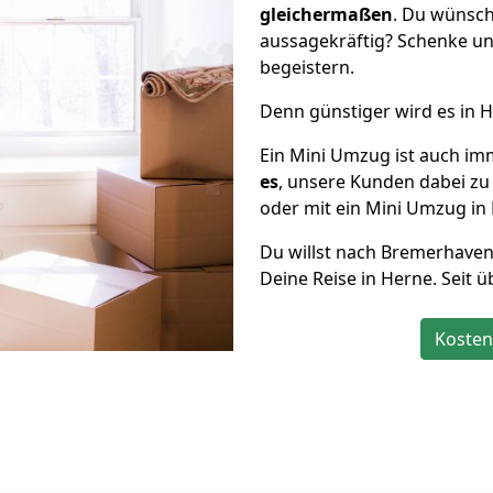
gleichermaßen
. Du wünsch
aussagekräftig? Schenke un
begeistern.
Denn günstiger wird es in 
Ein Mini Umzug ist auch im
es
, unsere Kunden dabei zu
oder mit ein Mini Umzug in 
Du willst nach Bremer­haven
Deine Reise in Herne. Seit 
Kosten