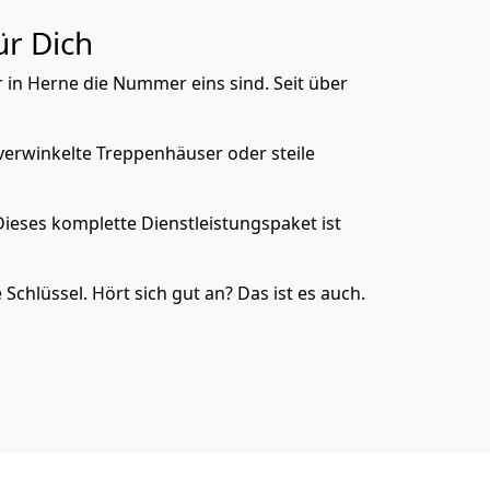
ür Dich
r in Herne die Nummer eins sind. Seit über
verwinkelte Treppenhäuser oder steile
ieses komplette Dienstleistungspaket ist
chlüssel. Hört sich gut an? Das ist es auch.