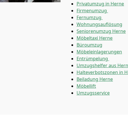
Privatumzug in Herne
Firmenumzug
Fernumzug
Wohnungsauflösung
Seniorenumzug Herne
Möbeltaxi
Herne
Büroumzug
Möbeleinlagerungen
Entrümpelung
Umzugshelfer aus Her
Halteverbotszonen in 
Beiladung
Herne
Möbellift
Umzugsservice