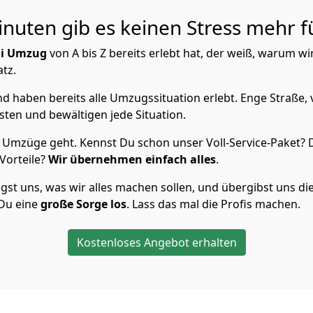
inuten gib es keinen Stress mehr f
i Umzug
von A bis Z bereits erlebt hat, der weiß, warum wi
atz.
 haben bereits alle Umzugssituation erlebt. Enge Straße, 
ten und bewältigen jede Situation.
Umzüge geht. Kennst Du schon unser Voll-Service-Paket? D
Vorteile?
Wir übernehmen einfach alles
.
t uns, was wir alles machen sollen, und übergibst uns die S
 Du eine
große Sorge los
. Lass das mal die Profis machen.
Kostenloses Angebot erhalten