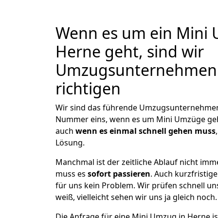
Wenn es um ein Mini 
Herne geht, sind wir
Umzugsunternehmen J
richtigen
Wir sind das führende Umzugsunternehmen i
Nummer eins, wenn es um Mini Umzüge ge
auch
wenn es einmal schnell gehen muss
Lösung.
Manchmal ist der zeitliche Ablauf nicht im
muss es
sofort passieren
. Auch kurzfristig
für uns kein Problem. Wir prüfen schnell u
weiß, vielleicht sehen wir uns ja gleich noch.
Die Anfrage für eine Mini Umzug in Herne ist