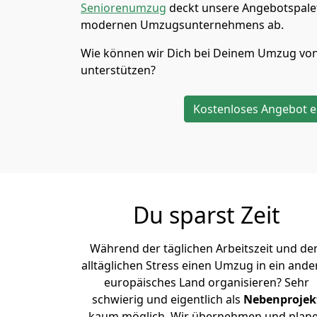
Seniorenumzug
deckt unsere Angebotspalet
modernen Umzugsunternehmens ab.
Wie können wir Dich bei Deinem Umzug vo
unterstützen?
Kostenloses Angebot e
Du sparst Zeit
Während der täglichen Arbeitszeit und d
alltäglichen Stress einen Umzug in ein ande
europäisches Land organisieren? Sehr
schwierig und eigentlich als
Nebenprojek
kaum möglich. Wir übernehmen und plan