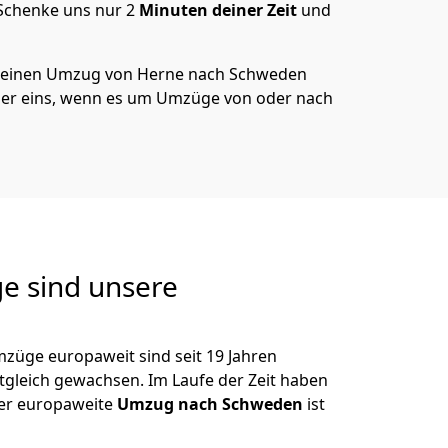
 Schenke uns nur
2
Minuten deiner Zeit
und
 deinen Umzug von
Herne
nach Schweden
er eins, wenn es um Umzüge von oder nach
e sind unsere
mzüge europaweit sind seit
19
Jahren
itgleich gewachsen.
Im Laufe der Zeit haben
der europaweite
Umzug nach Schweden
ist