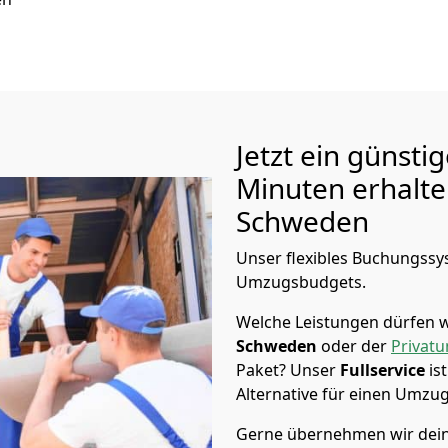
Jetzt ein günsti
Minuten erhalt
Schweden
Unser flexibles Buchungssys
Umzugsbudgets.
Welche Leistungen dürfen w
Schweden
oder der
Privat
Paket? Unser
Fullservice
is
Alternative für einen Umzu
Gerne übernehmen wir dei