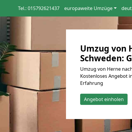
Tel.: 015792621437
europaweite Umzüge
deut
Umzug von 
Schweden: G
Umzug von Herne nach 
Kostenloses Angebot in
Erfahrung
Angebot einholen