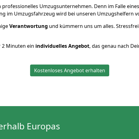
 ein professionelles Umzugsunternehmen. Denn im Falle ein
ng im Umzugsfahrzeug wird bei unseren Umzugshelfern vor
inige
Verantwortung
und kümmern uns um alles. Stressfrei
r
2
Minuten ein
individuelles Angebot
, das genau nach Dei
Kostenloses Angebot erhalten
erhalb Europas