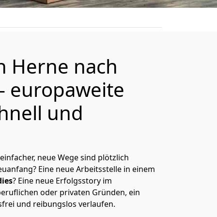
on
Herne
nach
– europaweite
hnell und
 einfacher, neue Wege sind plötzlich
uanfang? Eine neue Arbeitsstelle in einem
ies
? Eine neue Erfolgsstory im
eruflichen oder privaten Gründen, ein
sfrei und reibungslos verlaufen.