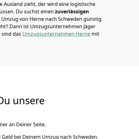
 Ausland zieht, der wird eine logistische
müssen. Du suchst einen
zuverlässigen
em Umzug von Herne nach Schweden günstig
ht? Dann ist
Umzugsunternehmen Jäger
r sind das
Umzugsunternehmen Herne
mit
Du unsere
ner an Deiner Seite.
d Geld bei Deinem Umzug nach Schweden.