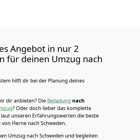
ges Angebot in nur
2
en für deinen Umzug nach
tem hilft dir bei der Planung deines
ir dir anbieten?
Die
Beiladung
nach
umzug
? Oder doch lieber das komplette
t laut unseren Erfahrungswerten die beste
g von
Herne
nach Schweden
.
nen Umzug nach Schweden und begleiten