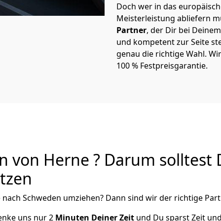
Doch wer in das europäische
Meisterleistung abliefern 
Partner
, der Dir bei Dein
und kompetent zur Seite ste
genau die richtige Wahl. Wi
100 % Festpreisgarantie.
von Herne ? Darum solltest 
utzen
e
nach Schweden
umziehen? Dann sind wir der richtige Part
henke uns nur
2
Minuten Deiner Zeit
und Du sparst Zeit un