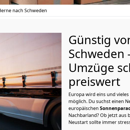
erne nach Schweden
Günstig v
Schweden
Umzüge sc
preiswert
Europa wird eins und vieles
möglich. Du suchst einen Ne
europäischen
Sonnenparad
Nachbarland? Ob jetzt aus b
Neustart sollte immer stres