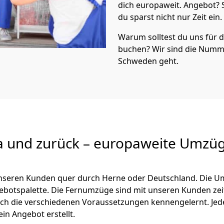
dich europaweit. Angebot?
du sparst nicht nur Zeit ein.
Warum solltest du uns für
buchen? Wir sind die Numm
Schweden geht.
a und zurück – europaweite Umzüg
 unseren Kunden quer durch
Herne
oder Deutschland. Die U
ngebotspalette. Die Fernumzüge sind mit unseren Kunden ze
ch die verschiedenen Voraussetzungen kennengelernt. Je
ein Angebot erstellt.