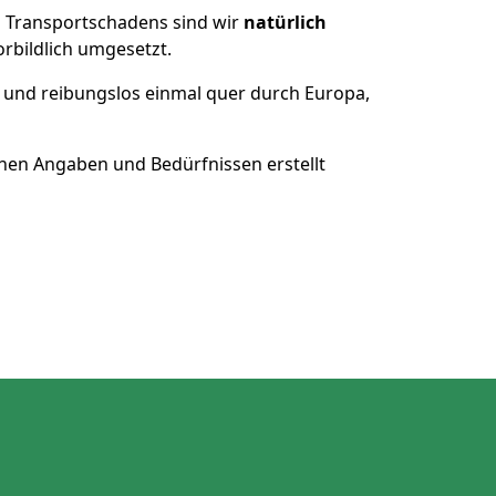
es Transportschadens sind wir
natürlich
bildlich umgesetzt.
 und reibungslos einmal quer durch Europa,
nen Angaben und Bedürfnissen erstellt