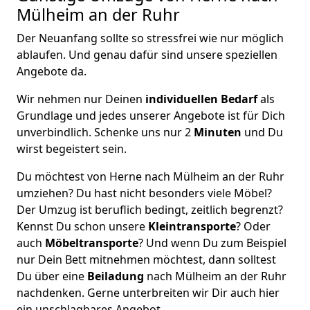
Mülheim an der Ruhr
Der Neuanfang sollte so stressfrei wie nur möglich
ablaufen. Und genau dafür sind unsere speziellen
Angebote da.
Wir nehmen nur Deinen
individuellen Bedarf
als
Grundlage und jedes unserer Angebote ist für Dich
unverbindlich. Schenke uns nur 2
Minuten
und Du
wirst begeistert sein.
Du möchtest von Herne nach Mülheim an der Ruhr
umziehen? Du hast nicht besonders viele Möbel?
Der Umzug ist beruflich bedingt, zeitlich begrenzt?
Kennst Du schon unsere
Kleintransporte
? Oder
auch
Möbeltransporte
? Und wenn Du zum Beispiel
nur Dein Bett mitnehmen möchtest, dann solltest
Du über eine
Beiladung
nach Mülheim an der Ruhr
nachdenken. Gerne unterbreiten wir Dir auch hier
ein unschlagbares Angebot.