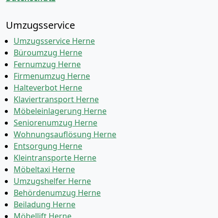
Umzugsservice
Umzugsservice Herne
Büroumzug Herne
Fernumzug Herne
Firmenumzug Herne
Halteverbot Herne
Klaviertransport Herne
Möbeleinlagerung Herne
Seniorenumzug Herne
Wohnungsauflösung Herne
Entsorgung Herne
Kleintransporte Herne
Möbeltaxi Herne
Umzugshelfer Herne
Behördenumzug Herne
Beiladung Herne
Möbellift Herne