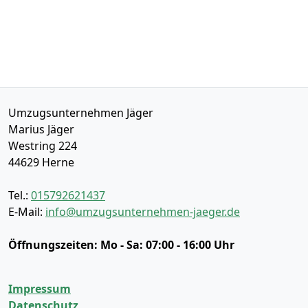
Umzugsunternehmen Jäger
Marius Jäger
Westring 224
44629
Herne
Tel.:
015792621437
E-Mail:
info@umzugsunternehmen-jaeger.de
Öffnungszeiten:
Mo - Sa: 07:00 - 16:00 Uhr
Impressum
Datenschutz