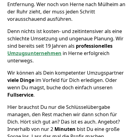
Entfernung. Wer noch von Herne nach Mülheim an
der Ruhr zieht, der muss jeden Schritt
vorausschauend ausführen.
Denn nichts ist kosten- und zeitintensiver als eine
schlechte Umsetzung und ungenaue Planung. Wir
sind bereits seit 19 Jahren als
professionelles
Umzugsunternehmen
in Herne erfolgreich
unterwegs.
Wir können als Dein kompetenter Umzugspartner
viele Dinge
im Vorfeld für Dich erledigen. Oder
wenn Du magst, buche doch einfach unseren
Fullservice
.
Hier brauchst Du nur die Schlüsselübergabe
managen, den Rest machen wir dann schon für
Dich. Hört sich gut an? Das ist es auch. Angebot?
Innerhalb von nur 2
Minuten
bist Du eine große
Sorge los. Lass das mal die Profis machen.