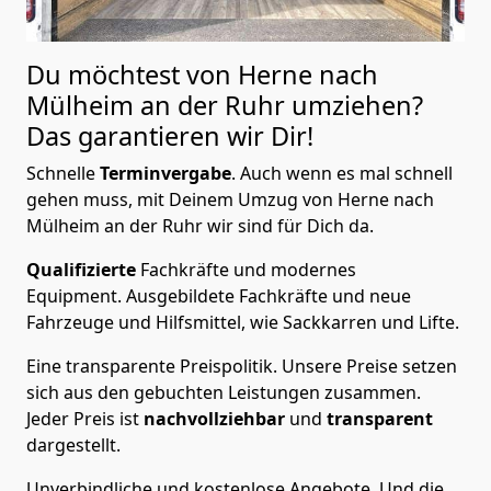
Du möchtest von Herne nach
Mülheim an der Ruhr
umziehen?
Das garantieren wir Dir!
Schnelle
Terminvergabe
.
Auch wenn es mal schnell
gehen muss, mit Deinem Umzug von Herne nach
Mülheim an der Ruhr wir sind für Dich da.
Qualifizierte
Fachkräfte und modernes
Equipment.
Ausgebildete Fachkräfte und neue
Fahrzeuge und Hilfsmittel, wie Sackkarren und Lifte.
Eine transparente Preispolitik.
Unsere Preise setzen
sich aus den gebuchten Leistungen zusammen.
Jeder Preis ist
nachvollziehbar
und
transparent
dargestellt.
Unverbindliche und kostenlose Angebote.
Und die