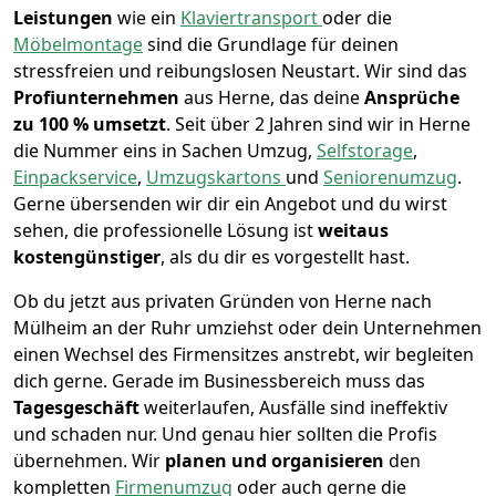
Leistungen
wie ein
Klaviertransport
oder die
Möbelmontage
sind die Grundlage für deinen
stressfreien und reibungslosen Neustart.
Wir sind das
Profiunternehmen
aus Herne, das deine
Ansprüche
zu 100 % umsetzt
. Seit über 2 Jahren sind wir in Herne
die Nummer eins in Sachen Umzug,
Selfstorage
,
Einpackservice
,
Umzugskartons
und
Seniorenumzug
.
Gerne übersenden wir dir ein Angebot und du wirst
sehen, die professionelle Lösung ist
weitaus
kostengünstiger
, als du dir es vorgestellt hast.
Ob du jetzt aus privaten Gründen von Herne nach
Mülheim an der Ruhr umziehst oder dein Unternehmen
einen Wechsel des Firmensitzes anstrebt, wir begleiten
dich gerne. Gerade im Businessbereich muss das
Tagesgeschäft
weiterlaufen, Ausfälle sind ineffektiv
und schaden nur. Und genau hier sollten die Profis
übernehmen.
Wir
planen und organisieren
den
kompletten
Firmenumzug
oder auch gerne die