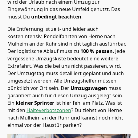
wird der Urlaub nach einem Umzug zur
Eingewöhnung in das neue Umfeld genutzt. Das
musst Du
unbedingt beachten
:
Die Entfernung ist zeit- und leider auch
kostenintensiv. Pendelfahrten von Herne nach
Mülheim an der Ruhr sind nicht täglich ausführbar.
Der logistische Ablauf muss zu
100 % passen
. Jede
vergessene Umzugskiste bedeutet eine weitere
Extrafahrt. Was die bei uns nicht passieren, wird.
Der Umzugstag muss detailliert geplant und auch
umgesetzt werden. Alle Umzugshelfer müssen
pünktlich vor Ort sein. Der
Umzugswagen
muss
garantiert auch für diesen Umzug ausgelegt sein.
Ein
kleiner Sprinter
ist hier fehl am Platz. Was ist
mit den
Halteverbotszonen
? Du ziehst von Herne
nach Mülheim an der Ruhr und kannst noch nicht
einmal vor der Haustür parken?