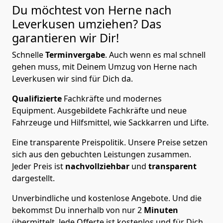
Du möchtest von Herne nach
Leverkusen
umziehen? Das
garantieren wir Dir!
Schnelle
Terminvergabe
.
Auch wenn es mal schnell
gehen muss, mit Deinem Umzug von Herne nach
Leverkusen wir sind für Dich da.
Qualifizierte
Fachkräfte und modernes
Equipment.
Ausgebildete Fachkräfte und neue
Fahrzeuge und Hilfsmittel, wie Sackkarren und Lifte.
Eine transparente Preispolitik.
Unsere Preise setzen
sich aus den gebuchten Leistungen zusammen.
Jeder Preis ist
nachvollziehbar
und
transparent
dargestellt.
Unverbindliche und kostenlose Angebote.
Und die
bekommst Du innerhalb von nur
2
Minuten
übermittelt. Jede Offerte ist kostenlos und für Dich