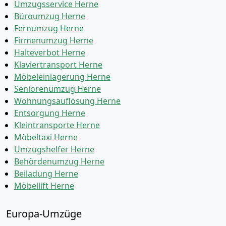
Umzugsservice Herne
Büroumzug Herne
Fernumzug Herne
Firmenumzug Herne
Halteverbot Herne
Klaviertransport Herne
Möbeleinlagerung Herne
Seniorenumzug Herne
Wohnungsauflösung Herne
Entsorgung Herne
Kleintransporte Herne
Möbeltaxi Herne
Umzugshelfer Herne
Behördenumzug Herne
Beiladung Herne
Möbellift Herne
Europa-Umzüge