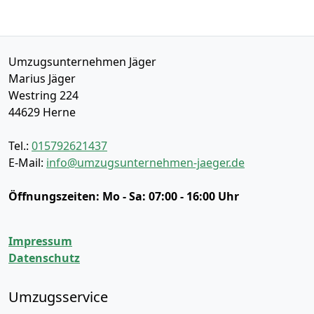
Umzugsunternehmen Jäger
Marius Jäger
Westring 224
44629
Herne
Tel.:
015792621437
E-Mail:
info@umzugsunternehmen-jaeger.de
Öffnungszeiten:
Mo - Sa: 07:00 - 16:00 Uhr
Impressum
Datenschutz
Umzugsservice