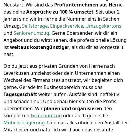
Neustart.
Wir sind das
Profiunternehmen
aus Herne,
das deine
Ansprüche zu 100 % umsetzt
. Seit über 2
Jahren sind wir in Herne die Nummer eins in Sachen
Umzug,
Selfstorage
,
Einpackservice
,
Umzugskartons
und
Seniorenumzug
.
Gerne übersenden wir dir ein
Angebot und du wirst sehen, die professionelle Lösung
ist
weitaus kostengünstiger
, als du dir es vorgestellt
hast.
Ob du jetzt aus privaten Gründen von Herne nach
Leverkusen umziehst oder dein Unternehmen einen
Wechsel des Firmensitzes anstrebt, wir begleiten dich
gerne. Gerade im Businessbereich muss das
Tagesgeschäft
weiterlaufen, Ausfälle sind ineffektiv
und schaden nur. Und genau hier sollten die Profis
übernehmen.
Wir
planen und organisieren
den
kompletten
Firmenumzug
oder auch gerne die
Möbeleinlagerung
. Und das alles ohne einen Ausfall der
Mitarbeiter und natürlich wird auch das gesamte