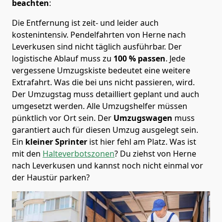
beachten
:
Die Entfernung ist zeit- und leider auch
kostenintensiv. Pendelfahrten von Herne nach
Leverkusen sind nicht täglich ausführbar.
Der
logistische Ablauf muss zu
100 % passen
. Jede
vergessene Umzugskiste bedeutet eine weitere
Extrafahrt. Was die bei uns nicht passieren, wird.
Der Umzugstag muss detailliert geplant und auch
umgesetzt werden. Alle Umzugshelfer müssen
pünktlich vor Ort sein. Der
Umzugswagen
muss
garantiert auch für diesen Umzug ausgelegt sein.
Ein
kleiner Sprinter
ist hier fehl am Platz. Was ist
mit den
Halteverbotszonen
? Du ziehst von Herne
nach Leverkusen und kannst noch nicht einmal vor
der Haustür parken?